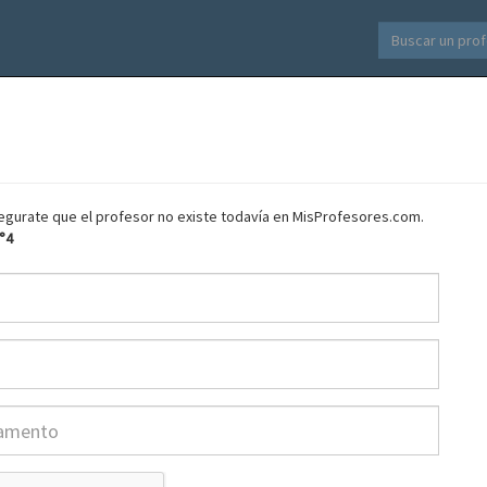
asegurate que el profesor no existe todavía en MisProfesores.com.
Ñ°4