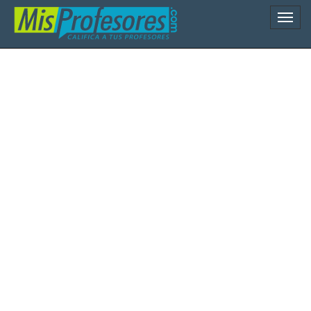
Naveg