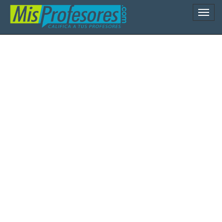
Naveg