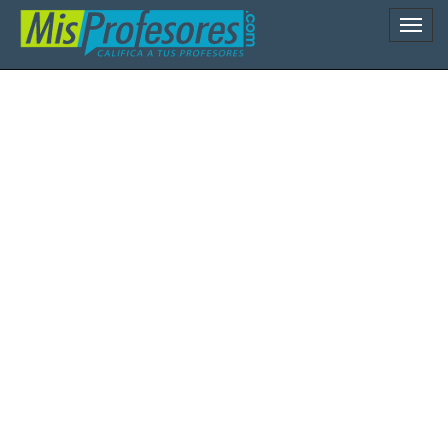
Naveg