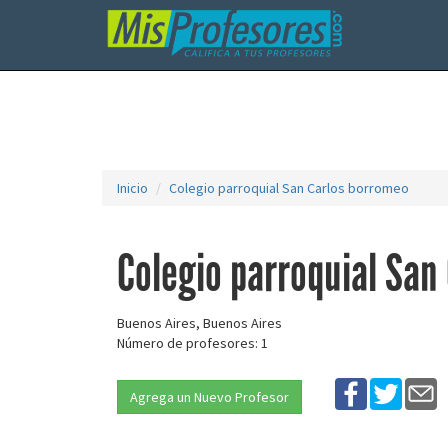
Inicio
Colegio parroquial San Carlos borromeo
Colegio parroquial San
Buenos Aires, Buenos Aires
Número de profesores: 1
Agrega un Nuevo Profesor