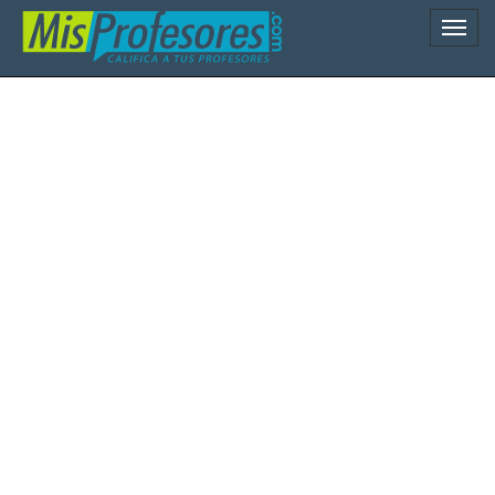
Naveg