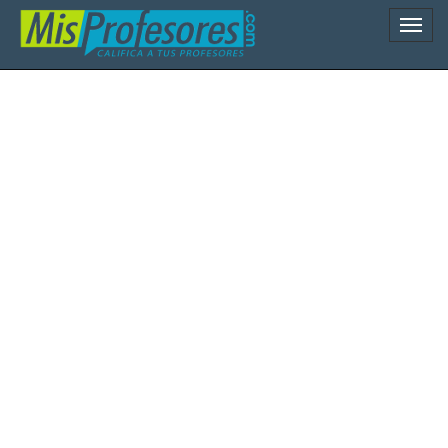
Naveg